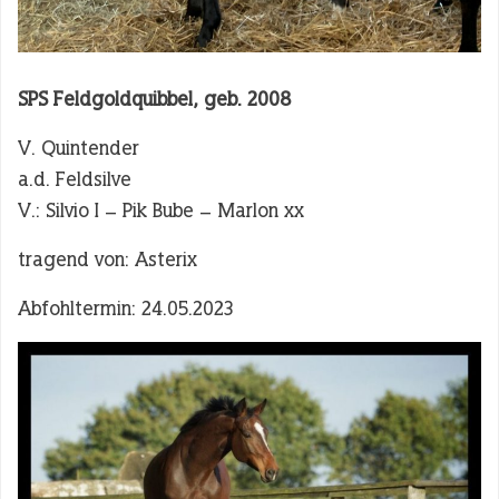
SPS Feldgoldquibbel
, geb. 2008
V. Quintender
a.d. Feldsilve
V.: Silvio I – Pik Bube – Marlon xx
tragend von: Asterix
Abfohltermin: 24.05.2023