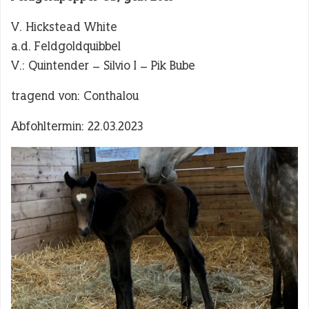
V. Hickstead White
a.d. Feldgoldquibbel
V.: Quintender – Silvio I – Pik Bube
tragend von: Conthalou
Abfohltermin: 22.03.2023