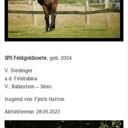
SPS Feldgoldsoete
, geb. 2004
V. Stedinger
a.d. Feldrubina
V.: Rubinstein – Silvio
tragend von: Fynch Hatton
Abfohltermin: 28.05.2023