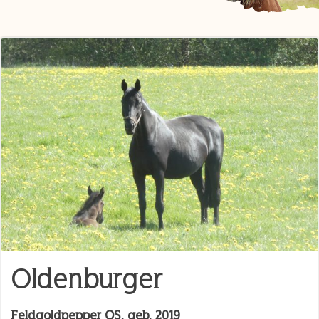
Oldenburger
Feldgoldpepper OS, geb. 2019