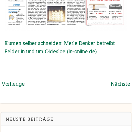
Blumen selber schneiden: Merle Denker betreibt
Felder in und um Oldesloe (ln-online.de)
Beitragsnavigation
Beitragsnavigatio
Vorherige
Nächste
NEUSTE BEITRÄGE